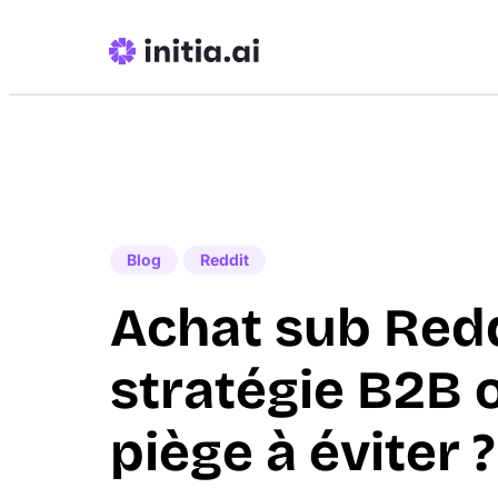
Blog
Reddit
Achat sub Redd
stratégie B2B 
piège à éviter ?