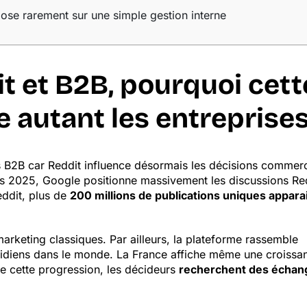
ose rarement sur une simple gestion interne
t et B2B, pourquoi cett
e autant les entreprises
ses B2B car Reddit influence désormais les décisions commer
s 2025, Google positionne massivement les discussions Re
eddit, plus de
200 millions de publications uniques appara
 marketing classiques. Par ailleurs, la plateforme rassemble
uotidiens dans le monde. La France affiche même une croissa
e cette progression, les décideurs
recherchent des échan