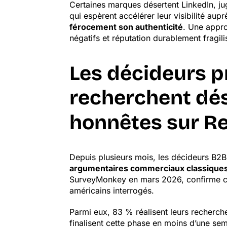
Certaines marques désertent LinkedIn, jug
qui espèrent accélérer leur visibilité au
férocement son authenticité
. Une appro
négatifs et réputation durablement fragili
Les décideurs p
recherchent dé
honnêtes sur R
Depuis plusieurs mois, les décideurs B2B 
argumentaires commerciaux classique
SurveyMonkey en mars 2026, confirme cet
américains interrogés.
Parmi eux, 83 % réalisent leurs recherch
finalisent cette phase en moins d’une se