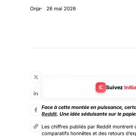
Onja
26 mai 2026
Suivez
Initi
Face à cette montée en puissance, cert
Reddit
. Une idée séduisante sur le papie
Les chiffres publiés par Reddit montrent
comparatifs honnêtes et des retours d’ex