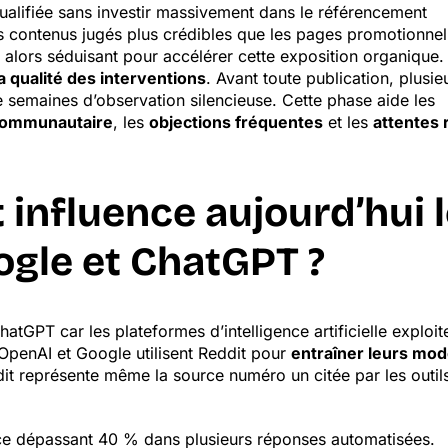
qualifiée sans investir massivement dans le référencement
s contenus jugés plus crédibles que les pages promotionnel
e alors séduisant pour accélérer cette exposition organique.
a qualité des interventions
. Avant toute publication, plusie
 semaines d’observation silencieuse. Cette phase aide les
 communautaire
, les
objections fréquentes
et les
attentes 
 influence aujourd’hui 
gle et ChatGPT ?
hatGPT car les plateformes d’intelligence artificielle exploit
OpenAI et Google utilisent Reddit pour
entraîner leurs mod
it représente même la source numéro un citée par les outils
ce dépassant 40 % dans plusieurs réponses automatisées.