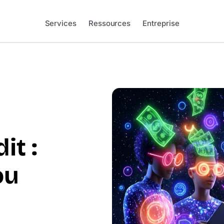
Services
Ressources
Entreprise
it :
ou