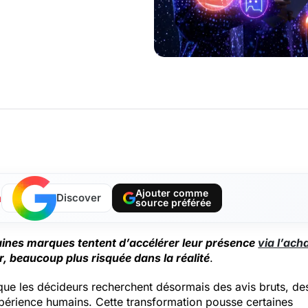
Ajouter comme
a
Discover
source préférée
aines marques tentent d’accélérer leur présence
via l’ach
r, beaucoup plus risquée dans la réalité
.
 que les décideurs recherchent désormais des avis bruts, de
périence humains. Cette transformation pousse certaines