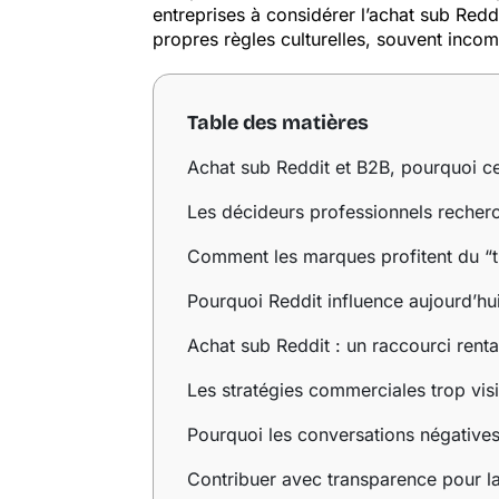
entreprises à considérer l’achat sub Red
propres règles culturelles, souvent incom
Table des matières
Achat sub Reddit et B2B, pourquoi cet
Les décideurs professionnels recher
Comment les marques profitent du “t
Pourquoi Reddit influence aujourd’h
Achat sub Reddit : un raccourci rent
Les stratégies commerciales trop vis
Pourquoi les conversations négative
Contribuer avec transparence pour la