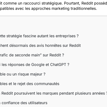
dit comme un raccourci stratégique. Pourtant, Reddit possè
patibles avec les approches marketing traditionnelles.
te stratégie fascine autant les entreprises ?
chent désormais des avis honnêtes sur Reddit
rafic de seconde main” sur Reddit ?
ui les réponses de Google et ChatGPT ?
able ou un risque majeur ?
ibles et le rejet des communautés
s Reddit poursuivent les marques pendant plusieurs années 
 confiance des utilisateurs