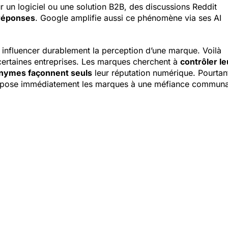
 un logiciel ou une solution B2B, des discussions Reddit
 réponses
. Google amplifie aussi ce phénomène via ses AI
 influencer durablement la perception d’une marque. Voilà
 certaines entreprises. Les marques cherchent à
contrôler le
nonymes façonnent seuls
leur réputation numérique. Pourtan
 expose immédiatement les marques à une méfiance communa