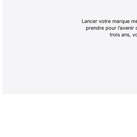
Lancer votre marque méd
prendre pour l’avenir 
trois ans, v