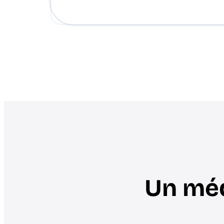
Un méd