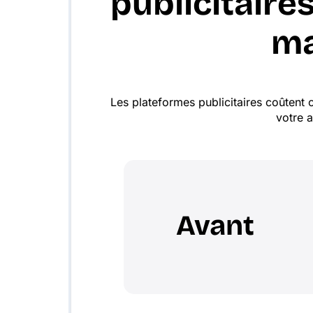
publicitaire
ma
Les plateformes publicitaires coûtent 
votre 
Avant