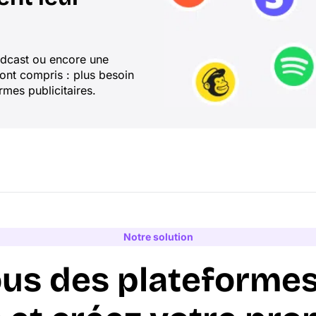
odcast ou encore une
’ont compris : plus besoin
mes publicitaires.
Notre solution
ous des plateforme