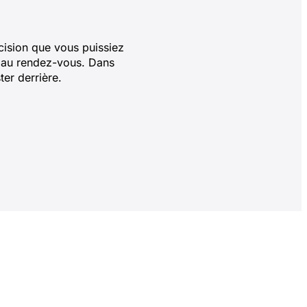
cision que vous puissiez
nt au rendez-vous. Dans
ter derrière.