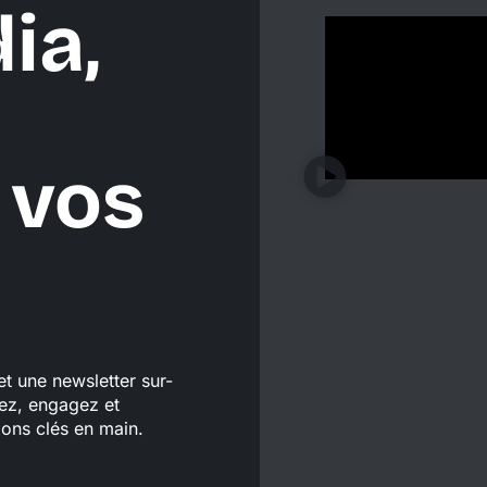
ia,
 vos
t une newsletter sur-
ez, engagez et
ions clés en main.