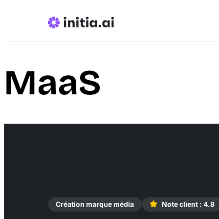
MaaS
Création marque média
Note client : 4.8