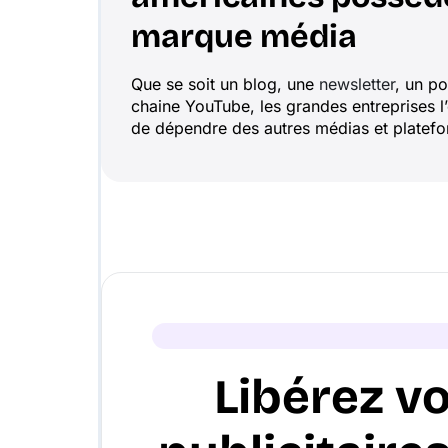
marque média
Que se soit un blog, une
newsletter
, un p
chaine YouTube, les grandes entreprises l
de dépendre des autres médias et platefor
Libérez v