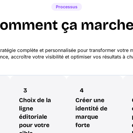
Processus
omment ça marche
ratégie complète et personnalisée pour transformer votre m
nce, accroître votre visibilité et optimiser vos résultats à c
3
4
Choix de la
Créer une
ligne
identité de
éditoriale
marque
pour votre
forte