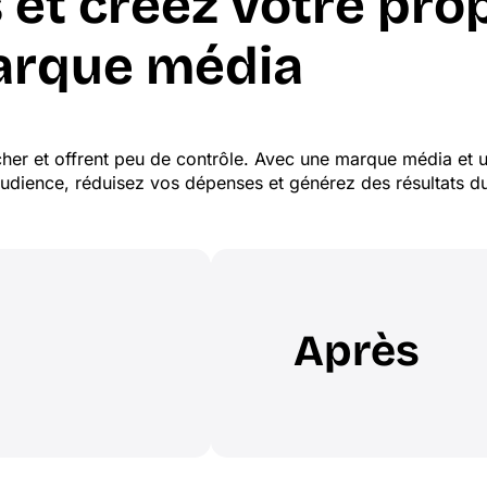
s et créez votre pro
rque média
cher et offrent peu de contrôle. Avec une marque média et u
audience, réduisez vos dépenses et générez des résultats du
Après