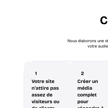
C
Nous élaborons une st
votre audie
1
2
Votre site
Créer un
n'attire pas
média
assez de
complet
visiteurs ou
pour