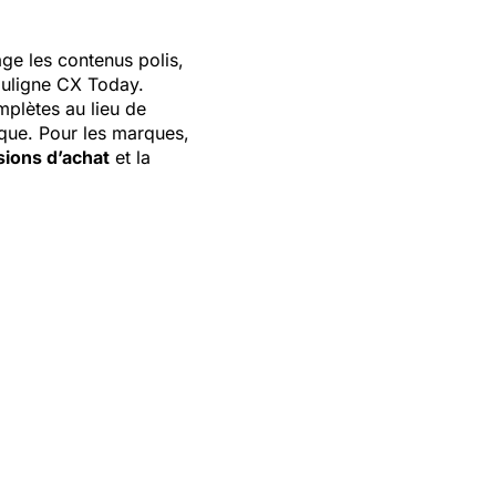
e les contenus polis,
ouligne CX Today.
mplètes au lieu de
ique. Pour les marques,
sions d’achat
et la