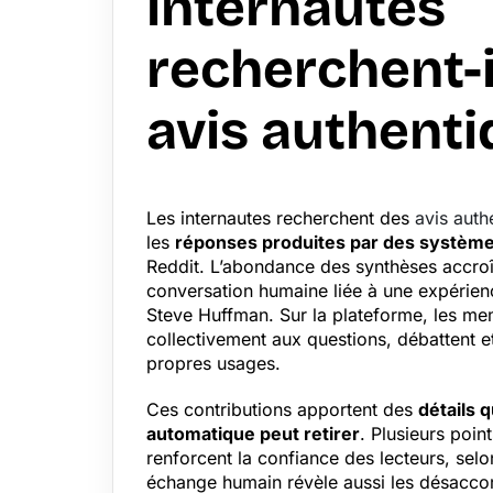
internautes
recherchent-i
avis authenti
Les internautes recherchent des
avis auth
les
réponses produites par des systèm
Reddit. L’abondance des synthèses accroît
conversation humaine liée à une expérien
Steve Huffman. Sur la plateforme, les m
collectivement aux questions, débattent et
propres usages.
Ces contributions apportent des
détails 
automatique peut retirer
. Plusieurs poi
renforcent la confiance des lecteurs, se
échange humain révèle aussi les désaccords