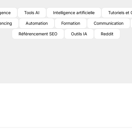
ligence
Tools AI
Intelligence artificielle
Tutoriels et
encing
Automation
Formation
Communication
Référencement SEO
Outils IA
Reddit