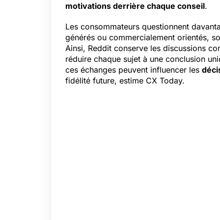
motivations derrière chaque conseil
.
Les consommateurs questionnent davantag
générés ou commercialement orientés, s
Ainsi, Reddit conserve les discussions co
réduire chaque sujet à une conclusion un
ces échanges peuvent influencer les
déci
fidélité future, estime CX Today.