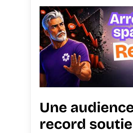
Une audienc
record soutie