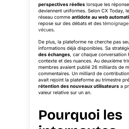
perspectives réelles
lorsque les répons
deviennent uniformes. Selon CX Today, le 
réseau comme
antidote au web automat
repose sur des débats et des
témoignages
vécues
.
De plus, la plateforme ne cherche pas se
informations déjà disponibles. Sa stratégi
des échanges
, car chaque conversation
contexte et des nuances. Au deuxième tri
membres avaient publié 26 milliards de 
commentaires. Un milliard de contributio
avait rejoint la plateforme au trimestre pr
rétention des nouveaux utilisateurs
a pr
valeur relative sur un an.
Pourquoi les