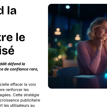
 la
re le
isé
dit défend la
 de confiance rare,
icielle effacer la voix
re renforcer les
agées. Cette stratégie
roissance publicitaire
t les utilisateurs au