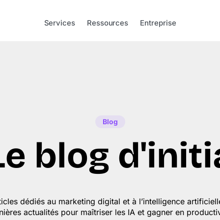
Services
Ressources
Entreprise
Blog
Le blog d'initi
cles dédiés au marketing digital et à l’intelligence artificiell
nières actualités pour maîtriser les IA et gagner en productiv