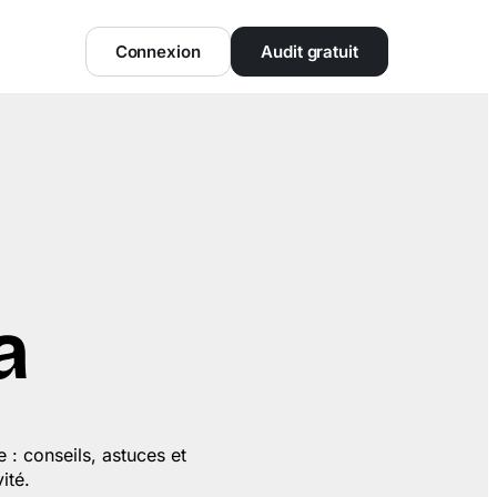
Connexion
Audit gratuit
a
e : conseils, astuces et
ité.