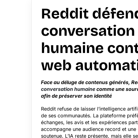
Reddit défend
conversation
humaine cont
web automat
Face au déluge de contenus générés, Red
conversation humaine
comme une source
afin de préserver son identité
Reddit refuse de laisser l’intelligence artif
de ses communautés. La plateforme préfè
échanges, les avis et les expériences part
accompagne une audience record et une c
soutenue. L’IA reste présente, mais elle ser