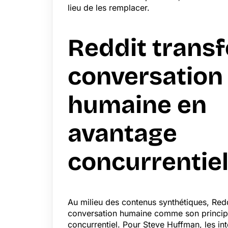
lieu de les remplacer.
Reddit transf
conversation
humaine en
avantage
concurrentie
Au milieu des contenus synthétiques, Redd
conversation humaine comme son princip
concurrentiel. Pour Steve Huffman, les in