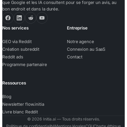
que Google et les IA consultent pour se forger un avis, au
bon endroit et dans la durée.
Nos services
Entreprise
GEO via Reddit
Notre agence
Création subreddit
Connexion au SaaS
Reddit ads
Contact
Programme partenaire
Ressources
Blog
Newsletter flow.initia
Livre blanc Reddit
©
2026
Initia.ai — Tous droits réservés.
Politique de confidentialité
Mentions légales
CGU
Charte éthique