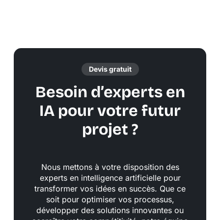
Devis gratuit
Besoin d’experts en
IA pour votre futur
projet ?
Nous mettons à votre disposition des
experts en intelligence artificielle pour
transformer vos idées en succès. Que ce
soit pour optimiser vos processus,
développer des solutions innovantes ou