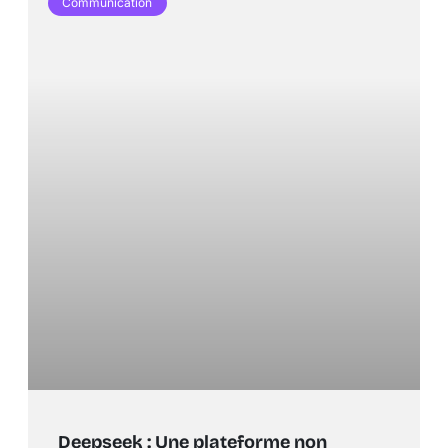
Communication
Deepseek : Une plateforme non