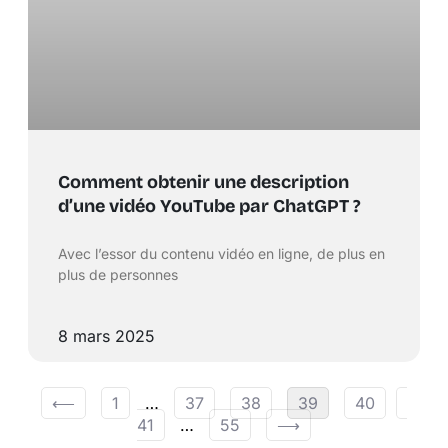
Comment obtenir une description
d’une vidéo YouTube par ChatGPT ?
Avec l’essor du contenu vidéo en ligne, de plus en
plus de personnes
8 mars 2025
⟵
1
…
37
38
39
40
41
…
55
⟶