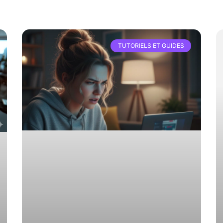
TUTORIELS ET GUIDES