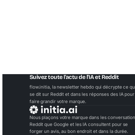
Suivez toute l'actu de l'IA et Reddit
flow.initia, la newsletter hebdo qui décrypte ce qu
se dit sur Reddit et dans les réponses des IA pour
faire grandir votre marque.
Nous plaçons votre marque dans les conversatio
Reddit que Google et les IA consultent pour se
forger un avis, au bon endroit et dans la durée.