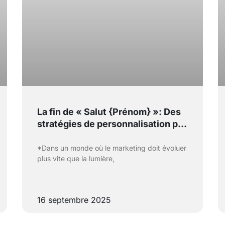
La fin de « Salut {Prénom} »: Des
stratégies de personnalisation par
l’IA qui boostent la conversion
*Dans un monde où le marketing doit évoluer
plus vite que la lumière,
16 septembre 2025