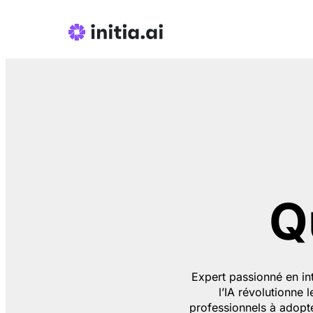
Q
Expert passionné en int
l’IA révolutionne 
professionnels à adopte