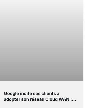
Google incite ses clients à
adopter son réseau Cloud WAN :
voici notre guide complet