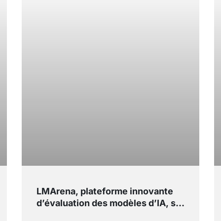
LMArena, plateforme innovante
d’évaluation des modèles d’IA, se
transforme en entreprise