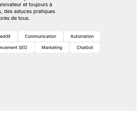
nnovateur et toujours à
s, des astuces pratiques
près de tous.
eddit
Communication
Automation
encement SEO
Marketing
Chatbot