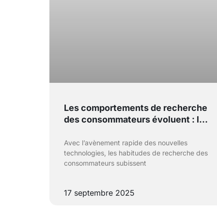
Les comportements de recherche
des consommateurs évoluent : les
marketeurs ont de nouvelles
données cruciales
Avec l’avènement rapide des nouvelles
technologies, les habitudes de recherche des
consommateurs subissent
17 septembre 2025