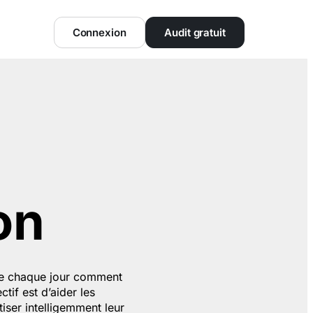
Connexion
Audit gratuit
on
lore chaque jour comment
tif est d’aider les
iser intelligemment leur