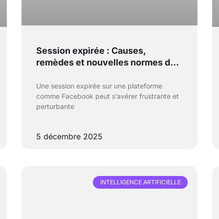
Session expirée : Causes,
remèdes et nouvelles normes de
sécurité en 2025
Une session expirée sur une plateforme
comme Facebook peut s’avérer frustrante et
perturbante
5 décembre 2025
INTELLIGENCE ARTIFICIELLE