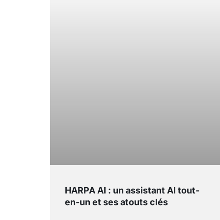
HARPA AI : un assistant AI tout-
en-un et ses atouts clés