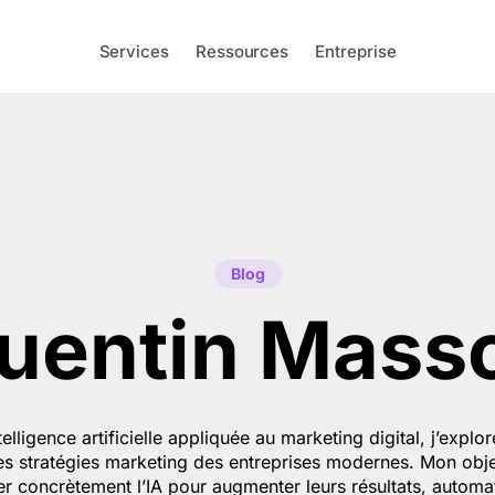
Services
Ressources
Entreprise
Blog
uentin Mass
elligence artificielle appliquée au marketing digital, j’exp
les stratégies marketing des entreprises modernes. Mon objec
r concrètement l’IA pour augmenter leurs résultats, automat