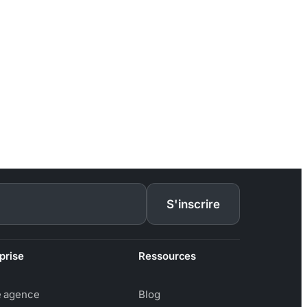
S'inscrire
prise
Ressources
e agence
Blog