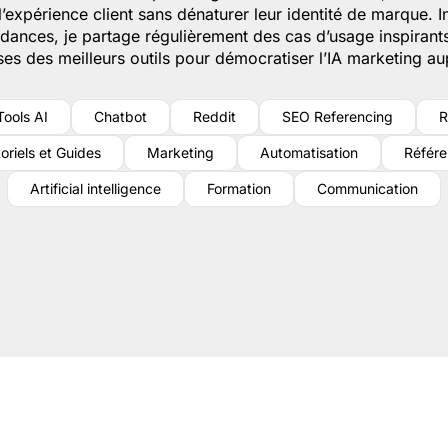
 l’expérience client sans dénaturer leur identité de marque. I
endances, je partage régulièrement des cas d’usage inspirant
ses des meilleurs outils pour démocratiser l’IA marketing au
Tools AI
Chatbot
Reddit
SEO Referencing
R
oriels et Guides
Marketing
Automatisation
Référ
Artificial intelligence
Formation
Communication